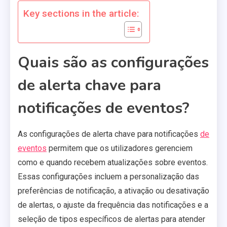
Key sections in the article:
Quais são as configurações
de alerta chave para
notificações de eventos?
As configurações de alerta chave para notificações
de
eventos
permitem que os utilizadores gerenciem
como e quando recebem atualizações sobre eventos.
Essas configurações incluem a personalização das
preferências de notificação, a ativação ou desativação
de alertas, o ajuste da frequência das notificações e a
seleção de tipos específicos de alertas para atender