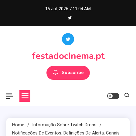
Skip
15 Jul, 2026
7:11:05 AM
to
content
festadocinema.pt
Subscribe
Home
Informação Sobre Twitch Drops
Notificações De Eventos: Definições De Alerta, Canais