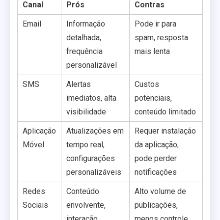
Canal
Prós
Contras
Email
Informação
Pode ir para
detalhada,
spam, resposta
frequência
mais lenta
personalizável
SMS
Alertas
Custos
imediatos, alta
potenciais,
visibilidade
conteúdo limitado
Aplicação
Atualizações em
Requer instalação
Móvel
tempo real,
da aplicação,
configurações
pode perder
personalizáveis
notificações
Redes
Conteúdo
Alto volume de
Sociais
envolvente,
publicações,
interação
menos controle