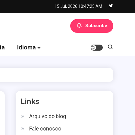
15 Jul, 2026
10:47:26 AM
Subscribe
ia
Idioma
Links
Arquivo do blog
Fale conosco