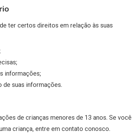
rio
e ter certos direitos em relação às suas
;
ecisas;
as informações;
o de suas informações.
ações de crianças menores de 13 anos. Se você
uma criança, entre em contato conosco.