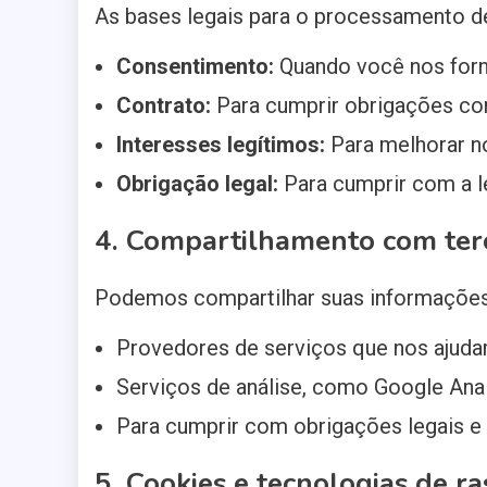
As bases legais para o processamento d
Consentimento:
Quando você nos forn
Contrato:
Para cumprir obrigações con
Interesses legítimos:
Para melhorar no
Obrigação legal:
Para cumprir com a le
4. Compartilhamento com ter
Podemos compartilhar suas informações 
Provedores de serviços que nos ajudam
Serviços de análise, como Google Anal
Para cumprir com obrigações legais e 
5. Cookies e tecnologias de r