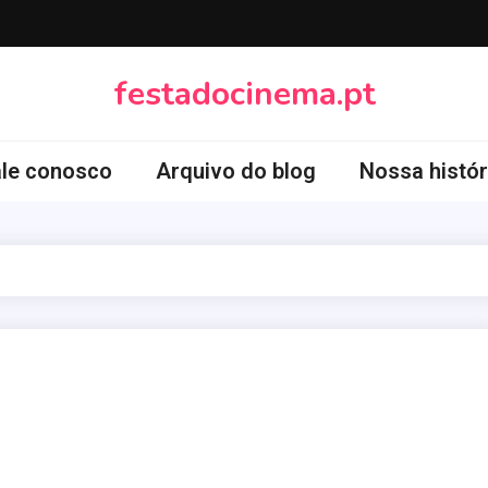
festadocinema.pt
ale conosco
Arquivo do blog
Nossa histór