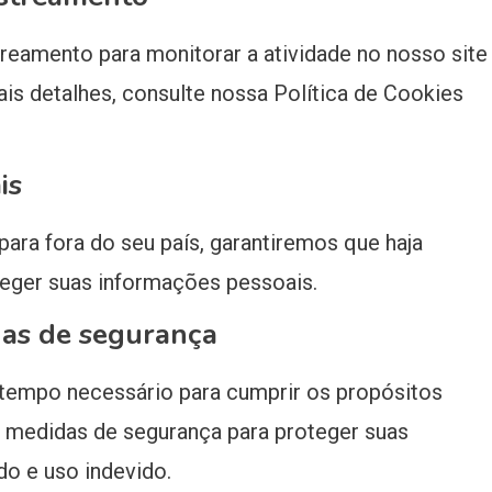
treamento para monitorar a atividade no nosso site
is detalhes, consulte nossa Política de Cookies
is
ara fora do seu país, garantiremos que haja
eger suas informações pessoais.
das de segurança
tempo necessário para cumprir os propósitos
s medidas de segurança para proteger suas
o e uso indevido.