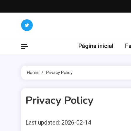
Skip
to
content
Página inicial
F
Home
Privacy Policy
Privacy Policy
Last updated: 2026-02-14
3 MINS READ