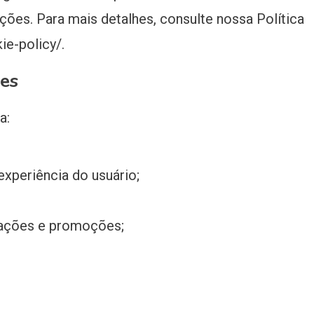
ções. Para mais detalhes, consulte nossa Política
e-policy/.
es
a:
experiência do usuário;
zações e promoções;