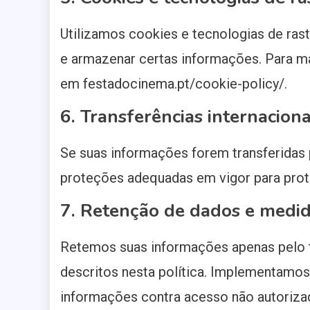
Utilizamos cookies e tecnologias de ras
e armazenar certas informações. Para ma
em festadocinema.pt/cookie-policy/.
6. Transferências internaciona
Se suas informações forem transferidas p
proteções adequadas em vigor para prot
7. Retenção de dados e medi
Retemos suas informações apenas pelo 
descritos nesta política. Implementamo
informações contra acesso não autorizad