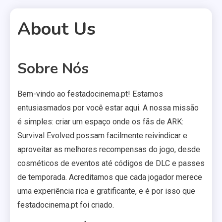
About Us
Sobre Nós
2 MINS READ
Bem-vindo ao festadocinema.pt! Estamos
entusiasmados por você estar aqui. A nossa missão
é simples: criar um espaço onde os fãs de ARK:
Survival Evolved possam facilmente reivindicar e
aproveitar as melhores recompensas do jogo, desde
cosméticos de eventos até códigos de DLC e passes
de temporada. Acreditamos que cada jogador merece
uma experiência rica e gratificante, e é por isso que
festadocinema.pt foi criado.