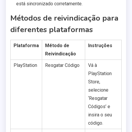
está sincronizado corretamente.
Métodos de reivindicação para
diferentes plataformas
Plataforma
Método de
Instruções
Reivindicação
PlayStation
Resgatar Código
Vá à
PlayStation
Store,
selecione
‘Resgatar
Códigos’ e
insira o seu
código.