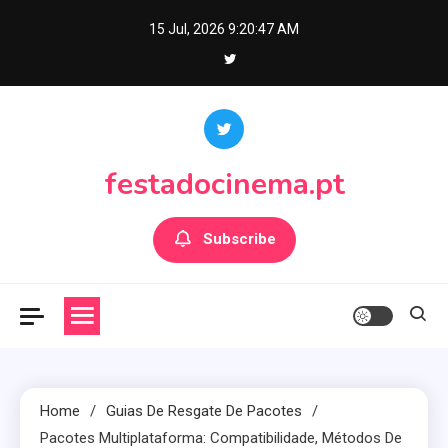
Skip
15 Jul, 2026
9:20:49 AM
to
content
festadocinema.pt
Subscribe
Home
Guias De Resgate De Pacotes
Pacotes Multiplataforma: Compatibilidade, Métodos De