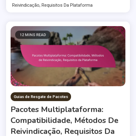
Reivindicação, Requisitos Da Plataforma
12 MINS READ
Guias de Resgate de Pacotes
Pacotes Multiplataforma:
Compatibilidade, Métodos De
Reivindicação, Requisitos Da