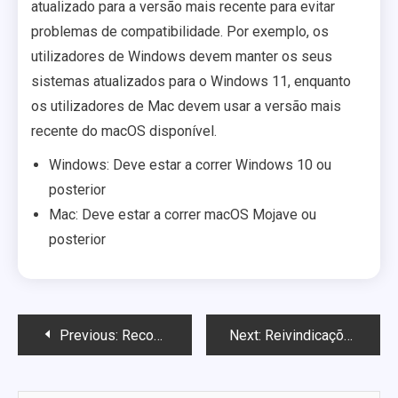
atualizado para a versão mais recente para evitar
problemas de compatibilidade. Por exemplo, os
utilizadores de Windows devem manter os seus
sistemas atualizados para o Windows 11, enquanto
os utilizadores de Mac devem usar a versão mais
recente do macOS disponível.
Windows: Deve estar a correr Windows 10 ou
posterior
Mac: Deve estar a correr macOS Mojave ou
posterior
Post
Previous:
Recompensas de Drop: Tipos de itens, Níveis de raridade, Processos de reivindicação
Next:
Reivindicações de Conjuntos de Armadura: Tipos de materiais, Estilos estéticos, Métodos de reivindicação
navigation