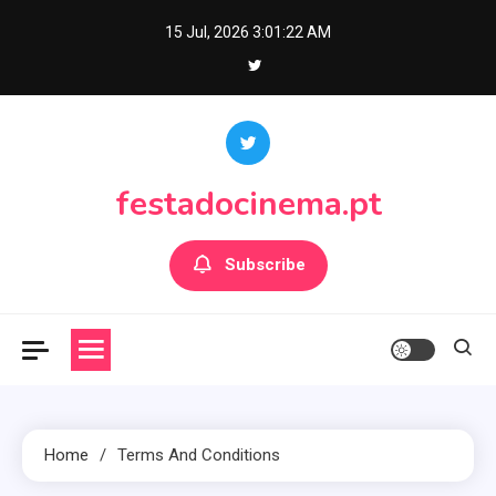
Skip
15 Jul, 2026
3:01:22 AM
to
content
festadocinema.pt
Subscribe
Home
Terms And Conditions