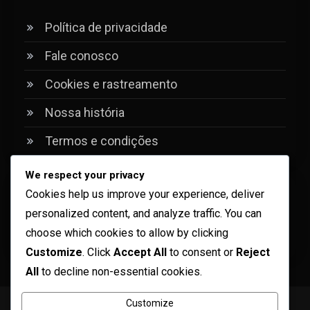
Política de privacidade
Fale conosco
Cookies e rastreamento
Nossa história
Termos e condições
We respect your privacy
Pesquisar
Cookies help us improve your experience, deliver
personalized content, and analyze traffic. You can
Search
choose which cookies to allow by clicking
for:
Customize
. Click
Accept All
to consent or
Reject
All
to decline non-essential cookies.
Customize
Copyright © ogma blog 2026
Proudly powered by WordPress
|